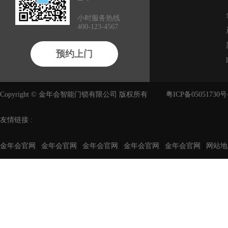
小时服务热线
400-123-4567
预约上门
Copyright © 金年会智能门锁有限公司 版权所有
粤ICP备05051730号
友情链接 :
|
|
|
|
|
金年会官网
金年会官网
金年会官网
金年会官网
金年会官网
网站地