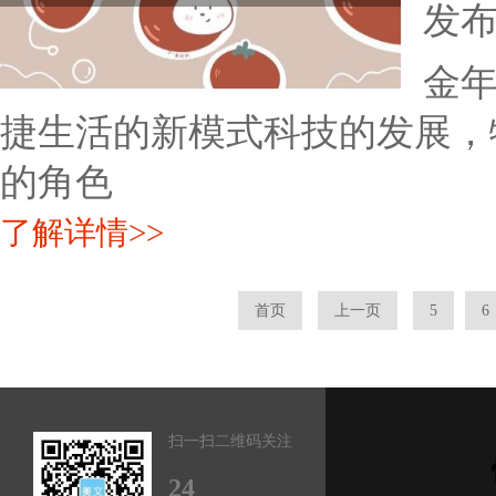
发布时
金年
捷生活的新模式科技的发展，
的角色
了解详情>>
首页
上一页
5
6
扫一扫二维码关注
24