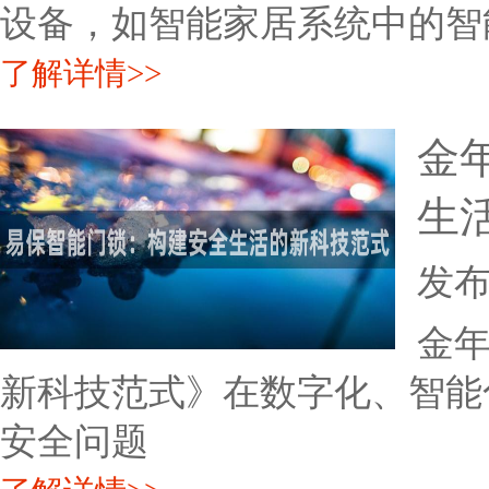
设备，如智能家居系统中的智
了解详情>>
金
生
发布时
金年
新科技范式》在数字化、智能
安全问题