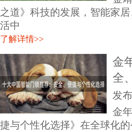
之道》科技的发展，智能家居
活中
了解详情>>
金
全
发布时
金年
捷与个性化选择》在全球化的