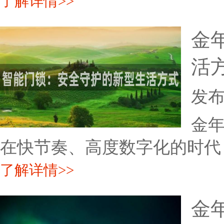
了解详情>>
金
活
发布时
金年
在快节奏、高度数字化的时代
了解详情>>
金