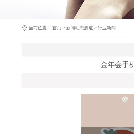
当前位置：
首页
>
新闻动态测速
>
行业新闻
金年会手