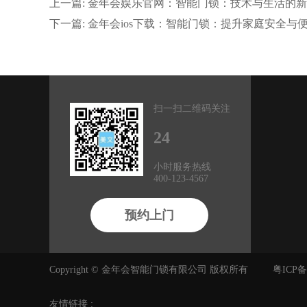
上一篇: 金年会娱乐官网：智能门锁：技术与生活的
下一篇: 金年会ios下载：智能门锁：提升家庭安全与
扫一扫二维码关注
24
小时服务热线
400-123-4567
预约上门
Copyright © 金年会智能门锁有限公司 版权所有
粤ICP备0
友情链接 :