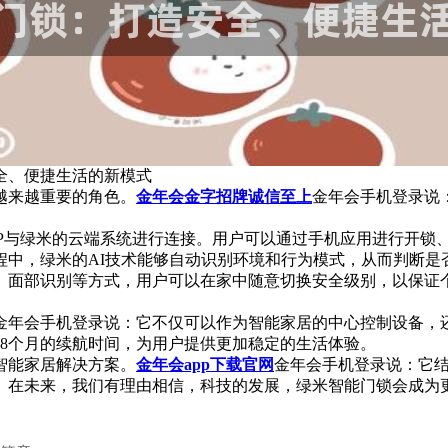
全、便捷生活的新模式
越来越重要的角色。
金年会金字招牌诚信至上
金年会手机登录说
PP与绿米的云端系统进行连接。用户可以通过手机应用进行开锁
程中，绿米的AI技术能够自动识别环境和行为模式，从而判断是
、面部识别等方式，用户可以在家中随意切换安全级别，以保证
金年会手机登录说：它不仅可以作为智能家居的中心控制设备，
8个月的续航时间，为用户提供更加稳定的生活体验。
智能家居解决方案。
金年会app下载官网
金年会手机登录说：它
。在未来，我们有理由相信，科技的发展，绿米智能门锁会成为