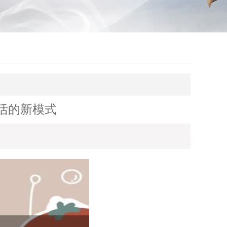
活的新模式