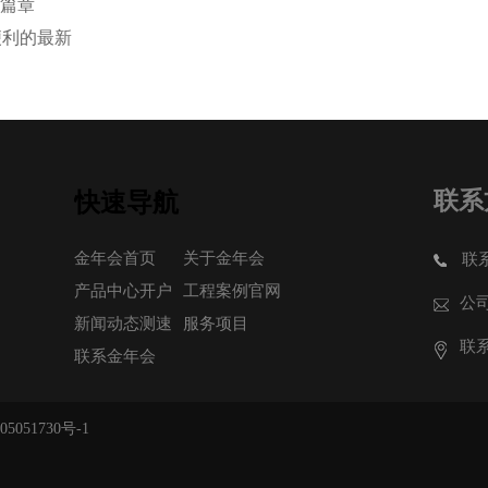
新篇章
便利的最新
联系
快速导航
金年会首页
关于金年会
联系
产品中心开户
工程案例官网
公司
新闻动态测速
服务项目
联
联系金年会
5051730号-1