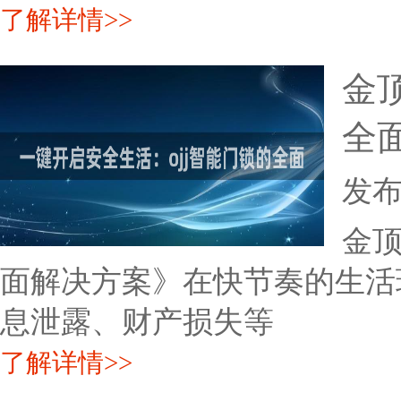
了解详情>>
金
全
发布时
金顶
面解决方案》在快节奏的生活
息泄露、财产损失等
了解详情>>