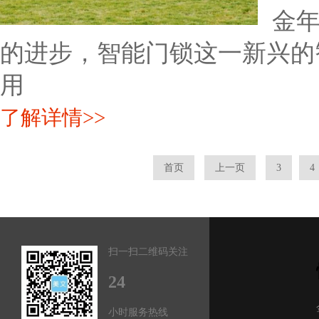
金年
的进步，智能门锁这一新兴的
用
了解详情>>
首页
上一页
3
4
扫一扫二维码关注
24
小时服务热线