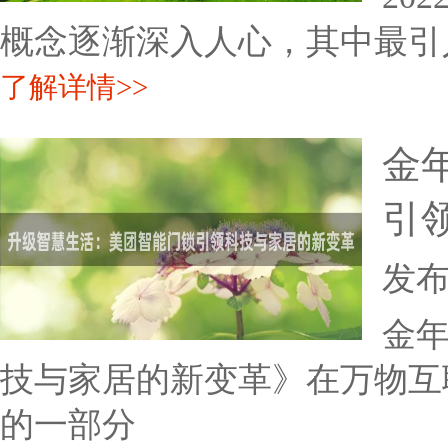
概念逐渐深入人心，其中最引
了解详情>>
金
引
发布时
金年
技与家居的新变革》在万物互
的一部分