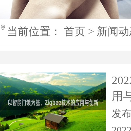
当前位置：
首页
>
新闻动
20
用
发布时
20