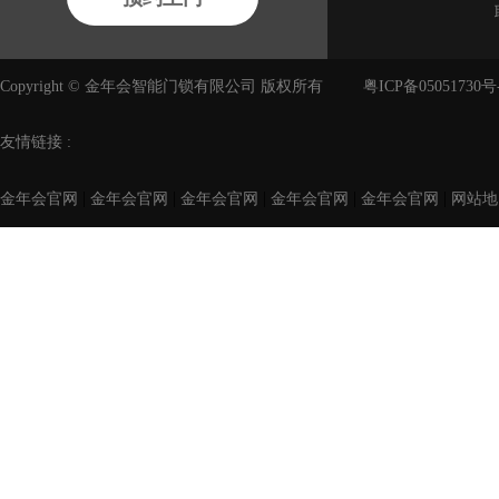
Copyright © 金年会智能门锁有限公司 版权所有
粤ICP备05051730号
友情链接 :
|
|
|
|
|
金年会官网
金年会官网
金年会官网
金年会官网
金年会官网
网站地