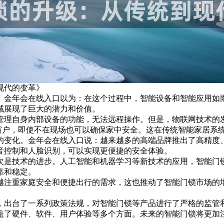
现代的变革》
。金年会在线入口以为：在这个过程中，智能设备和智能应用如
域展现了巨大的潜力和价值。
管理自身内部设备的功能，无法远程操作。但是，物联网技术的
窗户，即使不在现场也可以确保家中安全。这在传统智能家居系
的变化。金年会在线入口说：越来越多的高端品牌推出了高精度
音控制和人脸识别，可以实现更便捷的安全体验。
次是技术的进步。人工智能和机器学习等新技术的应用，智能门
靠和稳定。
越注重家庭安全和便捷出行的需求，这也推动了智能门锁市场的
，出台了一系列政策法规，对智能门锁等产品进行了严格的监管
盖了硬件、软件、用户体验等多个方面。未来的智能门锁将更加