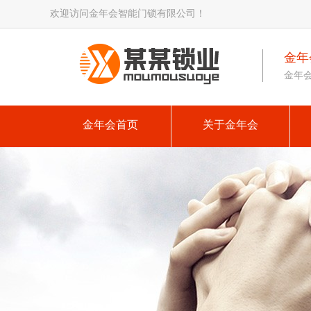
欢迎访问金年会智能门锁有限公司！
金年
金年
金年会首页
关于金年会