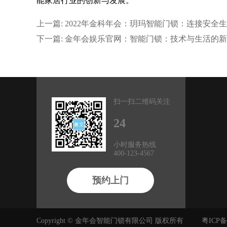
能家居行业的创新与发展。
上一篇: 2022年金科年会：玥玛智能门锁：连接安全
下一篇: 金年会娱乐官网：智能门锁：技术与生活的
扫一扫二维码关注
24
小时服务热线
400-123-4567
预约上门
Copyright © 金年会智能门锁有限公司 版权所有
粤ICP备0